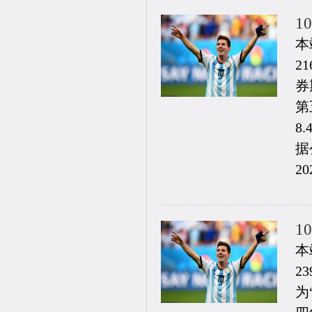
1
本
2
券
第
8
据
20
1
本
2
为