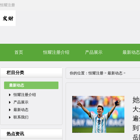
恒耀注册
首页
恒耀注册介绍
产品展示
最新动态
栏目分类
你的位置：
恒耀注册
>
最新动态
>
最新动态
恒耀注册介绍
她
产品展示
大
最新动态
联系我们
遍
到
热点资讯
岳