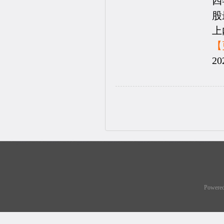
四
股
上
【
20
Powere